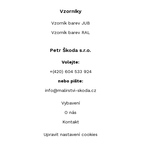
Vzorníky
Vzorník barev JUB
Vzorník barev RAL
Petr Škoda s.r.o.
Volejte:
+(420) 604 533 924
nebo pište:
info@malirstvi-skoda.cz
Vybavení
O nás
Kontakt
Upravit nastavení cookies