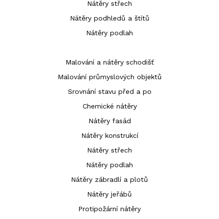
Nátěry střech
Nátěry podhledů a štítů
Nátěry podlah
Malování a nátěry schodišť
Malování průmyslových objektů
Srovnání stavu před a po
Chemické nátěry
Nátěry fasád
Nátěry konstrukcí
Nátěry střech
Nátěry podlah
Nátěry zábradlí a plotů
Nátěry jeřábů
Protipožární nátěry