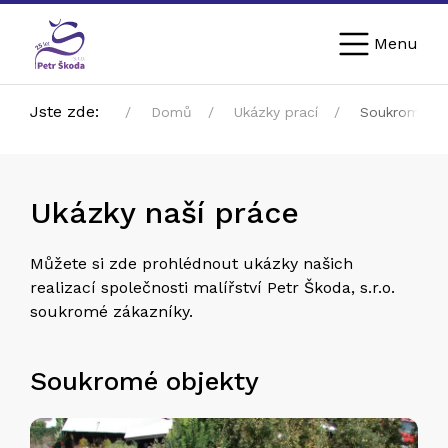
Menu
Jste zde:
Domů
Ukázky prací
Soukromý se
Ukázky naší práce
Můžete si zde prohlédnout ukázky našich
realizací společnosti malířství Petr Škoda, s.r.o.
soukromé zákazníky.
Soukromé objekty