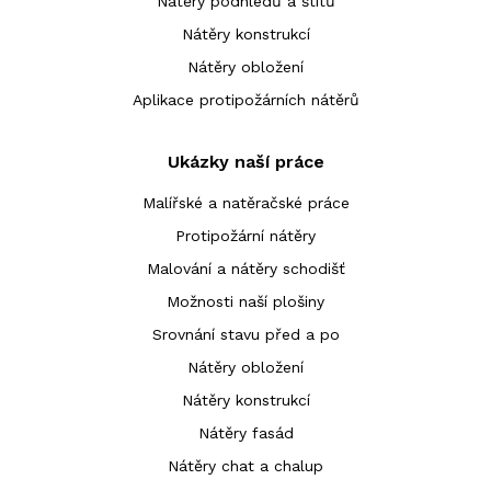
Nátěry podhledů a štítů
Nátěry konstrukcí
Nátěry obložení
Aplikace protipožárních nátěrů
Ukázky naší práce
Malířské a natěračské práce
Protipožární nátěry
Malování a nátěry schodišť
Možnosti naší plošiny
Srovnání stavu před a po
Nátěry obložení
Nátěry konstrukcí
Nátěry fasád
Nátěry chat a chalup