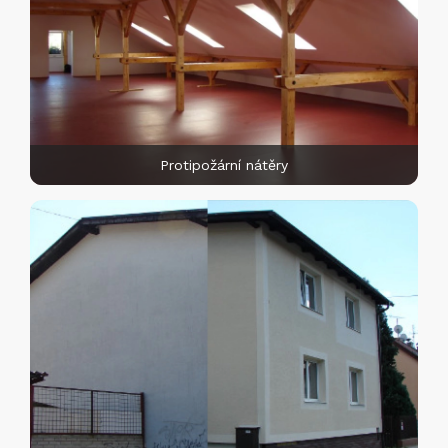
Protipožární nátěry