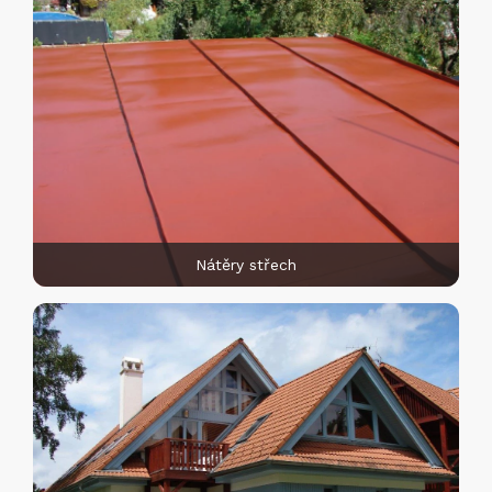
Nátěry střech