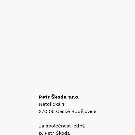
Petr Škoda s.r.o.
Netolická 1
370 05 České Budějovice
za společnost jedná
p. Petr Škoda