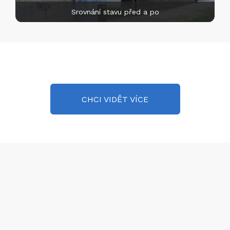
Srovnání stavu před a po
CHCI VIDĚT VÍCE