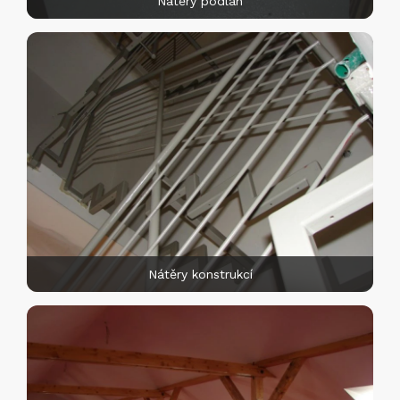
Nátěry podlah
Nátěry konstrukcí