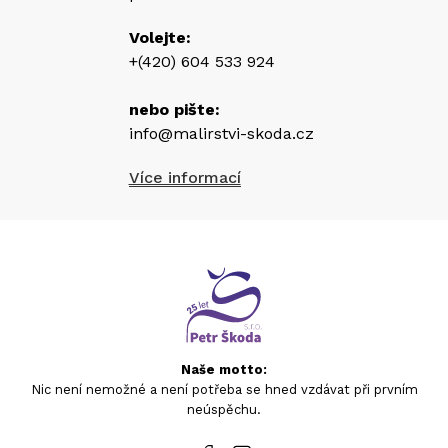
Volejte:
+(420) 604 533 924
nebo pište:
info@malirstvi-skoda.cz
Více informací
Naše motto:
Nic není nemožné a není potřeba se hned vzdávat při prvním
neúspěchu.