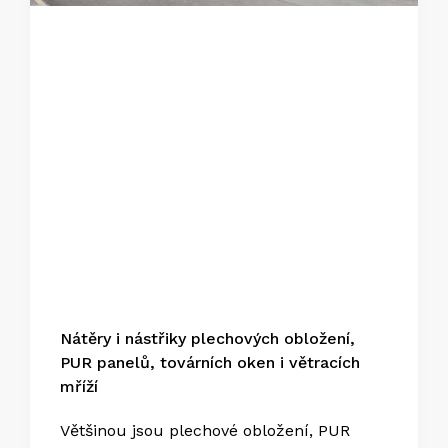
Nátěry i nástřiky plechových obložení,
PUR panelů, továrních oken i větracích
mříží
Většinou jsou plechové obložení, PUR