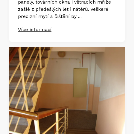
panely, továrních okna i větracích mříže
zašlé z předešlých let i nátěrů. Veškeré
precizní mytí a čištění by ...
Více informací