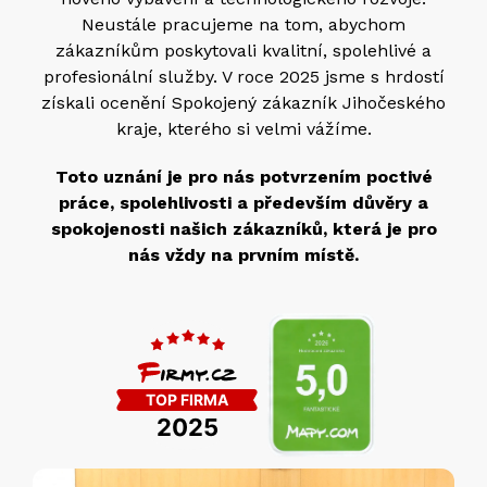
Neustále pracujeme na tom, abychom
zákazníkům poskytovali kvalitní, spolehlivé a
profesionální služby. V roce 2025 jsme s hrdostí
získali ocenění Spokojený zákazník Jihočeského
kraje, kterého si velmi vážíme.
Toto uznání je pro nás potvrzením poctivé
práce, spolehlivosti a především důvěry a
spokojenosti našich zákazníků, která je pro
nás vždy na prvním místě.