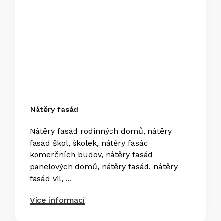
Nátěry fasád
Nátěry fasád rodinných domů, nátěry
fasád škol, školek, nátěry fasád
komerčních budov, nátěry fasád
panelových domů, nátěry fasád, nátěry
fasád vil, ...
Více informací