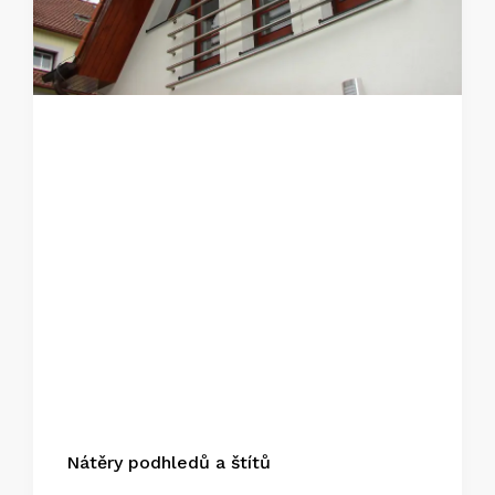
Nátěry podhledů a štítů