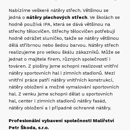
Nabízíme veškeré nátěry střech. Většinou se
jedná o
nátěry plechových střech
. Ve školách se
hodně používá IPA, která se dává většinou na
střechy tělocvičen. Střechy tělocvičen potřebují
hodně odrážet sluníčko, takže se nátěry většinou
dělá stříbrnou nebo šedou barvou. Nátěry střech
realizujeme pro velkou škálu zákazníků. Může se
jednat o majitele firem, různých společností i
továren. Z plošiny jsme schopni realizovat vnitřní
nátěry sportovních hal i zimních stadionů. Mezi
vnitřní práce patří nátěry vnitřních konstrukcí,
nátěry obložení a možné vymalování sportovních
hal. Z venku jsme schopni dělat u sportovních
hal, center i zimních stadionů nátěry fasád,
nátěry obložení a i případné ochranné nátěry.
Profesionální vybavení společnosti Malířství
Petr Škoda, s.r.o.