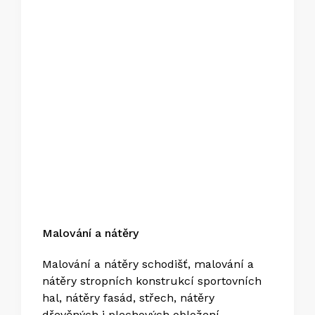
Malování a nátěry
Malování a nátěry schodišť, malování a
nátěry stropních konstrukcí sportovních
hal, nátěry fasád, střech, nátěry
dřevěných i plechových obložení ...