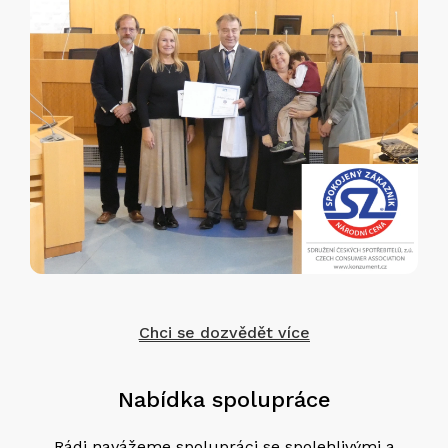
Chci se dozvědět více
Nabídka spolupráce
Rádi navážeme spolupráci se spolehlivými a