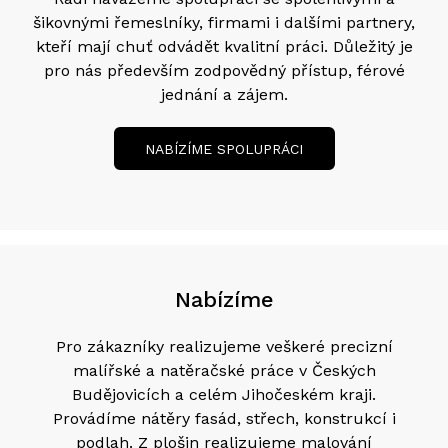
šikovnými řemeslníky, firmami i dalšími partnery,
kteří mají chuť odvádět kvalitní práci.
Důležitý je
pro nás především zodpovědný přístup, férové
jednání a zájem.
NABÍZÍME SPOLUPRÁCI
Nabízíme
Pro zákazníky realizujeme veškeré precizní
malířské a natěračské práce v Českých
Budějovicích a celém Jihočeském kraji.
Provádíme nátěry fasád, střech, konstrukcí i
podlah. Z plošin realizujeme malování