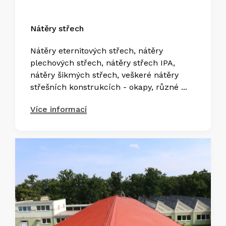
Nátěry střech
Nátěry eternitových střech, nátěry
plechových střech, nátěry střech IPA,
nátěry šikmých střech, veškeré nátěry
střešních konstrukcích - okapy, různé ...
Více informací