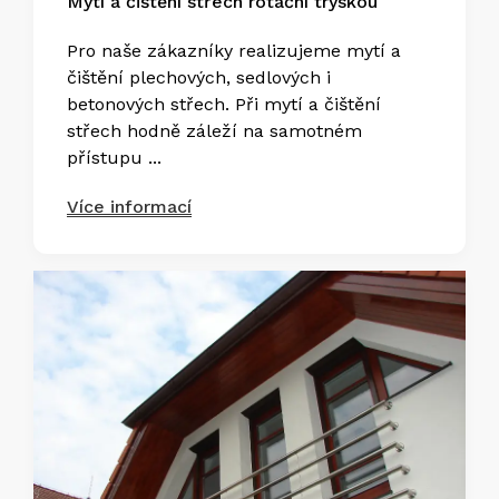
Mytí a čištění střech rotační tryskou
Pro naše zákazníky realizujeme mytí a
čištění plechových, sedlových i
betonových střech. Při mytí a čištění
střech hodně záleží na samotném
přístupu ...
Více informací