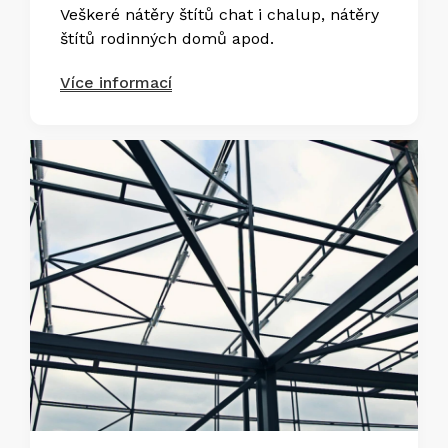
Veškeré nátěry štítů chat i chalup, nátěry
štítů rodinných domů apod.
Více informací