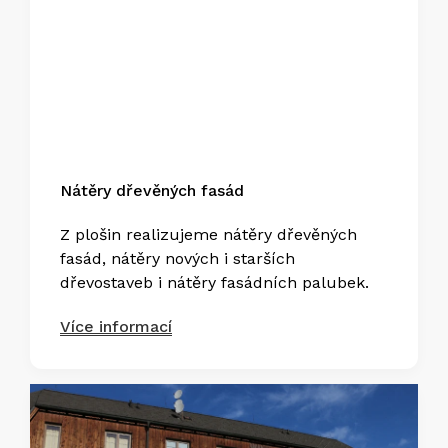
Nátěry dřevěných fasád
Z plošin realizujeme nátěry dřevěných
fasád, nátěry nových i starších
dřevostaveb i nátěry fasádních palubek.
Více informací