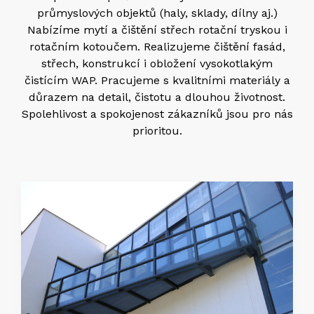
průmyslových objektů (haly, sklady, dílny aj.)
Nabízíme mytí a čištění střech rotační tryskou i
rotačním kotoučem. Realizujeme čištění fasád,
střech, konstrukcí i obložení vysokotlakým
čistícím WAP. Pracujeme s kvalitními materiály a
důrazem na detail, čistotu a dlouhou životnost.
Spolehlivost a spokojenost zákazníků jsou pro nás
prioritou.