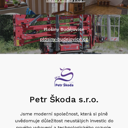
Plošiny Budějovice
plosiny-budejovice.cz
Petr Škoda s.r.o.
Jsme moderní společnost, která si plně
uvědomuje důležitost neustálých investic do
nového vybavení a technologického rozvoje.