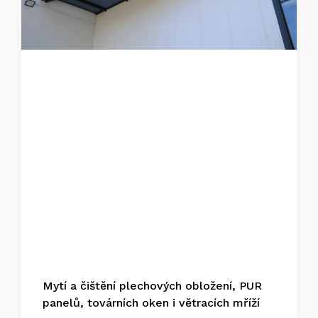
Mytí a čištění plechových obložení, PUR
panelů, továrních oken i větracích mříží