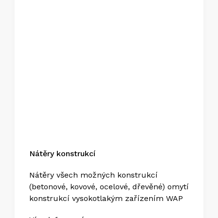
Nátěry konstrukcí
Nátěry všech možných konstrukcí
(betonové, kovové, ocelové, dřevěné) omytí
konstrukcí vysokotlakým zařízením WAP