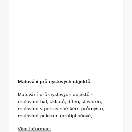
Malování průmyslových objektů
Malování průmyslových objektů -
malování hal, skladů, dílen, sléváren,
malování v potravinářském průmyslu,
malování pekáren (protiplísňové, ...
Více informací