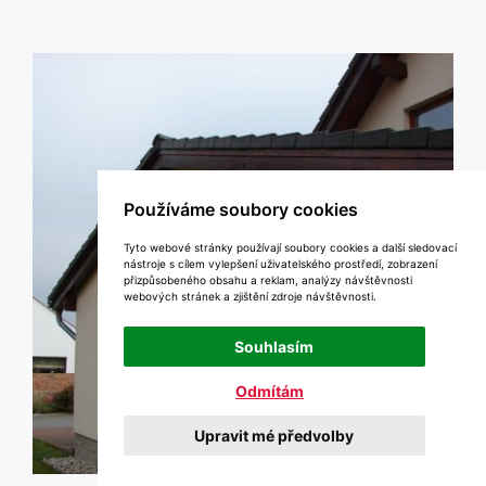
Používáme soubory cookies
Tyto webové stránky používají soubory cookies a další sledovací
nástroje s cílem vylepšení uživatelského prostředí, zobrazení
přizpůsobeného obsahu a reklam, analýzy návštěvnosti
webových stránek a zjištění zdroje návštěvnosti.
Souhlasím
Odmítám
Upravit mé předvolby