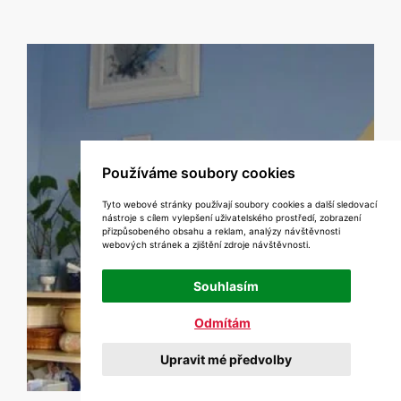
Používáme soubory cookies
Tyto webové stránky používají soubory cookies a další sledovací
nástroje s cílem vylepšení uživatelského prostředí, zobrazení
přizpůsobeného obsahu a reklam, analýzy návštěvnosti
webových stránek a zjištění zdroje návštěvnosti.
Souhlasím
Odmítám
Upravit mé předvolby