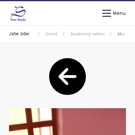
Menu
Jste zde:
Domů
Soukromý sektor
Malířské