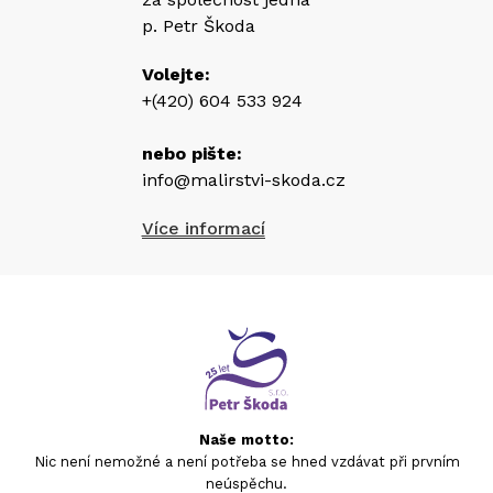
p. Petr Škoda
Volejte:
+(420) 604 533 924
nebo pište:
info@malirstvi-skoda.cz
Více informací
Naše motto:
Nic není nemožné a není potřeba se hned vzdávat při prvním
neúspěchu.