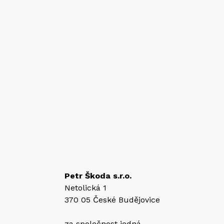
Petr Škoda s.r.o.
Netolická 1
370 05 České Budějovice
za společnost jedná